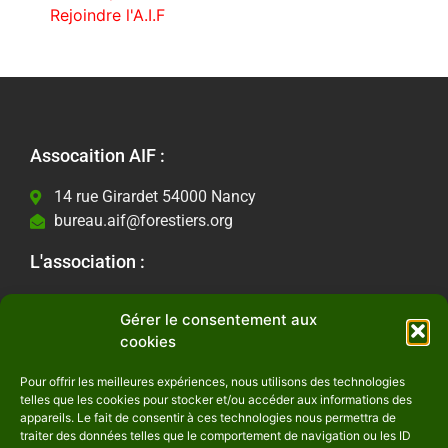
Rejoindre l'A.I.F
Assocaition AIF :
14 rue Girardet 54000 Nancy
bureau.aif@forestiers.org
L'association :
Les actualités
Gérer le consentement aux
Contactez-nous
cookies
Informations Légales :
Pour offrir les meilleures expériences, nous utilisons des technologies
telles que les cookies pour stocker et/ou accéder aux informations des
Mentions Légales
appareils. Le fait de consentir à ces technologies nous permettra de
Politique de confidentialité
traiter des données telles que le comportement de navigation ou les ID