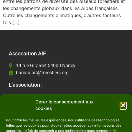
entre les patrons de diversité des oiseaux forestiers et
les changements globaux dans les Alpes françaises.
Outre les changements climatiques, d’autres facteurs
tels […]
Assocaition AIF :
14 rue Girardet 54000 Nancy
bureau.aif@forestiers.org
L'association :
Les actualités
Gérer le consentement aux
Contactez-nous
cookies
Informations Légales :
Pour offrir les meilleures expériences, nous utilisons des technologies
telles que les cookies pour stocker et/ou accéder aux informations des
Mentions Légales
appareils. Le fait de consentir à ces technologies nous permettra de